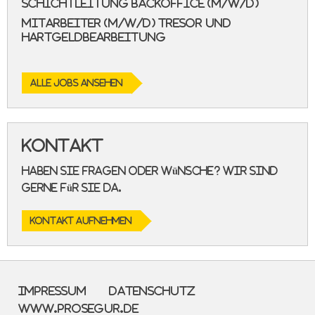
Schichtleitung Backoffice (m/w/d)
Mitarbeiter (m/w/d) Tresor und
Hartgeldbearbeitung
ALLE JOBS ANSEHEN
Kontakt
Haben Sie Fragen oder Wünsche? Wir sind
gerne für Sie da.
KONTAKT AUFNEHMEN
Impressum
Datenschutz
www.prosegur.de