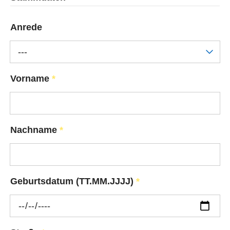
Anrede
---
Vorname
*
Nachname
*
Geburtsdatum (TT.MM.JJJJ)
*